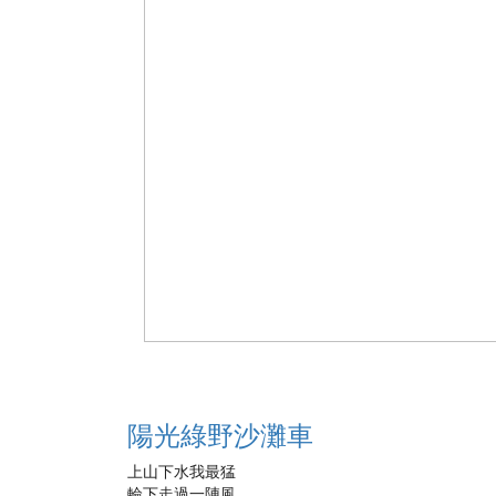
陽光綠野沙灘車
上山下水我最猛
輪下走過一陣風