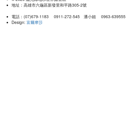
地址：高雄市六龜區新發里和平路305-2號
電話：(07)679-1183 0911-272-545 潘小姐 0963-63955
Design:
富爾摩莎